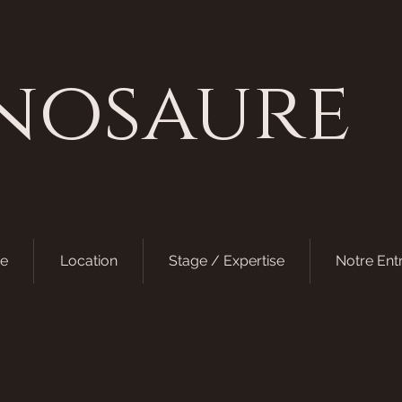
nosaure
e
Location
Stage / Expertise
Notre Ent