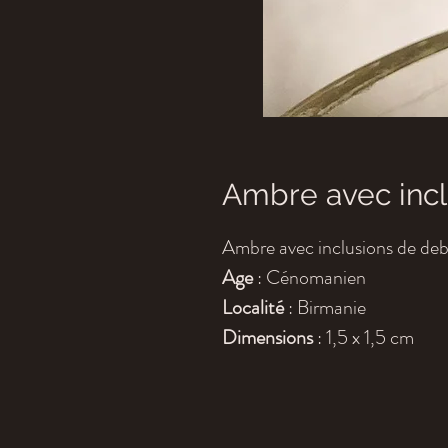
Ambre avec incl
Ambre avec inclusions de debr
Age
: Cénomanien
Localité
: Birmanie
Dimensions
: 1,5 x 1,5 cm