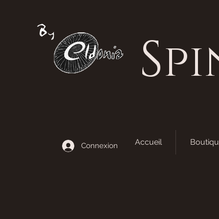
S
pi
Accueil
Boutiqu
Connexion