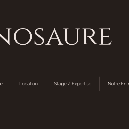
nosaure
e
Location
Stage / Expertise
Notre Ent