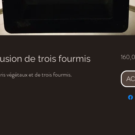
160,
usion de trois fourmis
is végétaux et de trois fourmis.
AC