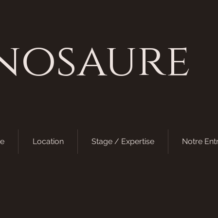
nosaure
e
Location
Stage / Expertise
Notre Ent