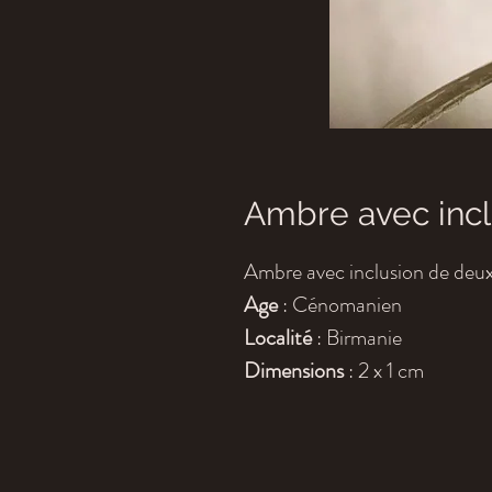
Ambre avec incl
Ambre avec inclusion de deux
Age
: Cénomanien
Localité
: Birmanie
Dimensions
: 2 x 1 cm