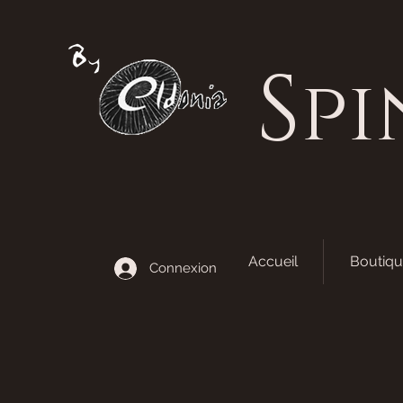
S
pi
Accueil
Boutiqu
Connexion