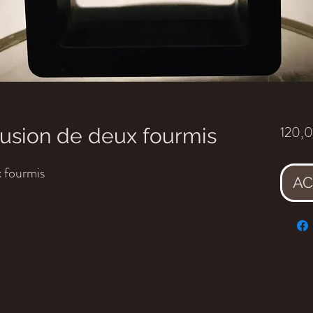
120,
usion de deux fourmis
 fourmis
AC