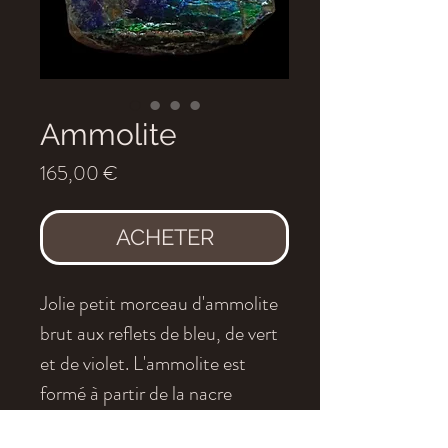
Ammolite
Prix
165,00 €
ACHETER
Jolie petit morceau d'ammolite
brut aux reflets de bleu, de vert
et de violet. L'ammolite est
formé à partir de la nacre
fossilisée d'une ammonite.