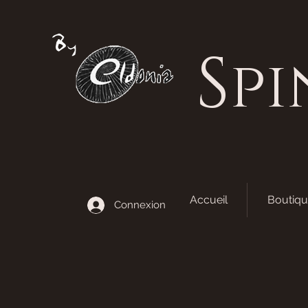
S
pi
Accueil
Boutiqu
Connexion