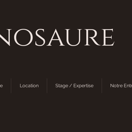
nosaure
e
Location
Stage / Expertise
Notre Ent