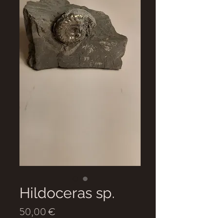
Hildoceras sp.
Prix
50,00 €