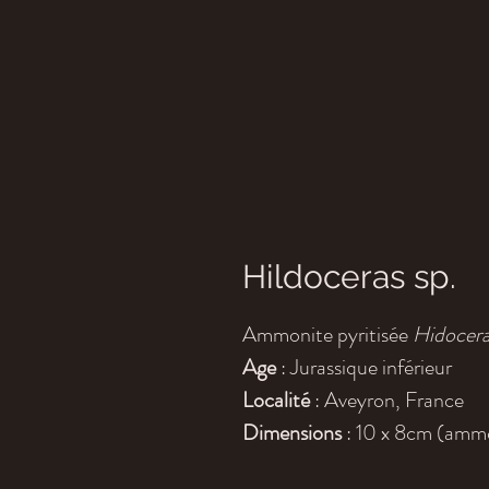
Hildoceras sp.
Ammonite pyritisée
Hidocera
Age
: Jurassique inférieur
Localité
: Aveyron, France
Dimensions
: 10 x 8cm (amm