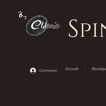
S
pi
Accueil
Boutiqu
Connexion