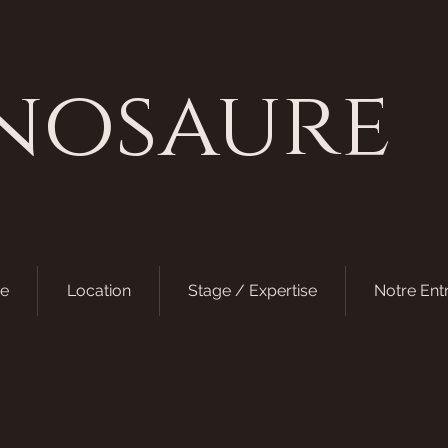
nosaure
e
Location
Stage / Expertise
Notre Ent