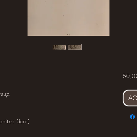
50,0
s sp.
AC
onite : 3cm)