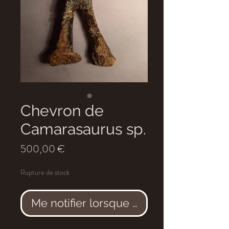
Chevron de
Camarasaurus sp.
Prix
500,00 €
Rupture de stock
Me notifier lorsque cet article est dis