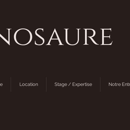
nosaure
e
Location
Stage / Expertise
Notre Ent