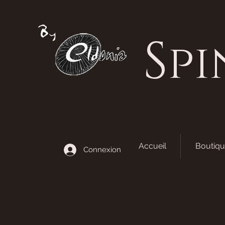
S
pi
Accueil
Boutiqu
Connexion