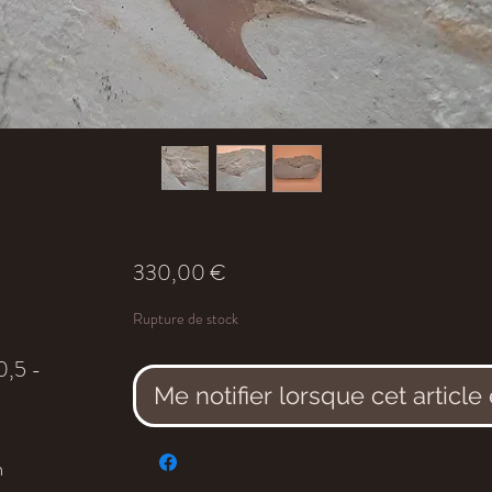
Prix
330,00 €
Rupture de stock
0,5 -
Me notifier lorsque cet article
m