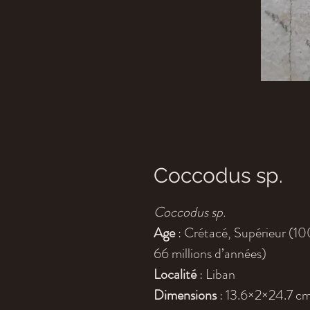
Coccodus sp.
Coccodus sp.
Age
: Crétacé, Supérieur (10
66 millions d’années)
Localité
: Liban
Dimensions
: 13.6×2×24.7 c