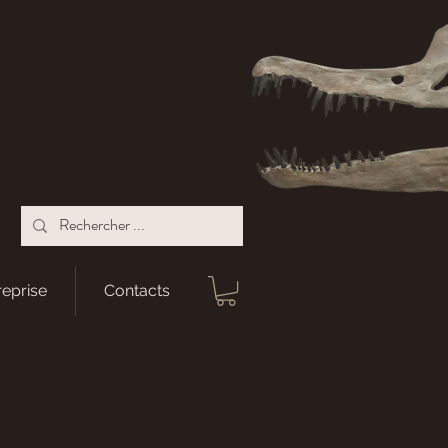
reprise
Contacts