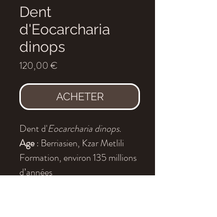
Dent
d'Eocarcharia
dinops
Prix
120,00 €
ACHETER
Dent d'
Eocarcharia dinops.
Age
: Berriasien, Kzar Metlili
Formation
, environ 135 millions
d’années
Localité
: Talsinte, Province de
Figuig, Maroc.
Dimensions
:
2,5x1,4
cm