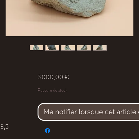
Prix
3 000,00 €
Rupture de stock
Me notifier lorsque cet article
63,5