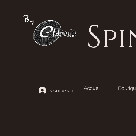
S
pi
Accueil
Boutiqu
Connexion