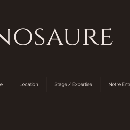
nosaure
e
Location
Stage / Expertise
Notre Ent