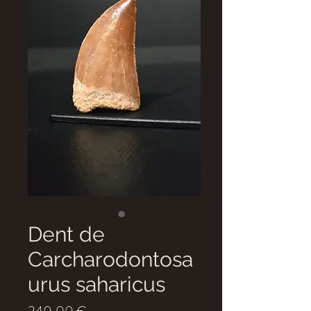
Dent de
Carcharodontosa
urus saharicus
Prix