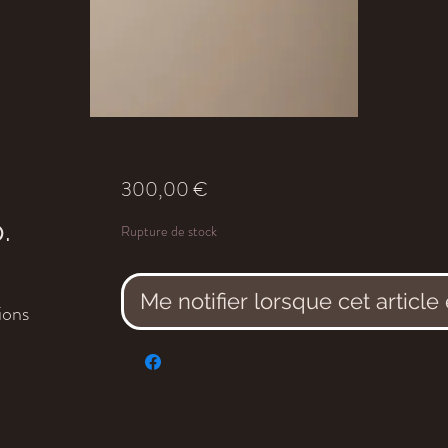
Prix
300,00 €
.
Rupture de stock
Me notifier lorsque cet article
ions