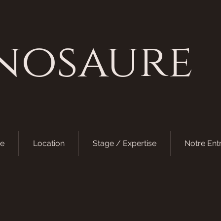
nosaure
e
Location
Stage / Expertise
Notre Ent