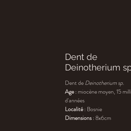
Dent de
Deinotherium sp
Dent de
Deinotherium sp.
Age
: miocène moyen, 15 mill
d'années
Localité
: Bosnie
Dimensions
: 8x6cm