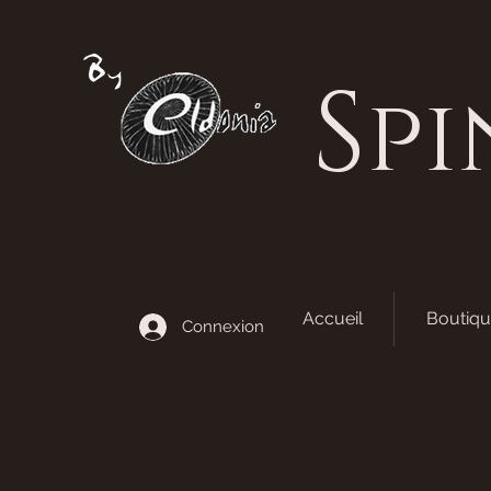
S
pi
Accueil
Boutiqu
Connexion