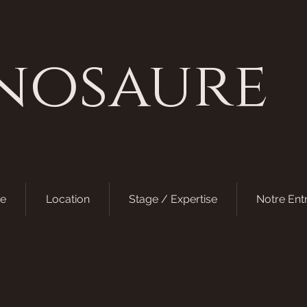
nosaure
e
Location
Stage / Expertise
Notre Ent