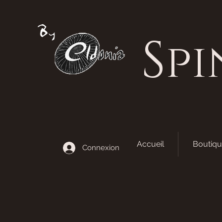
S
pi
Accueil
Boutiqu
Connexion