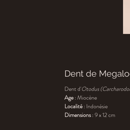
Dent de Megal
Dent d'
Otodus (Carcharodo
Age
: Miocène
Localité
: Indonésie
Dimensions
: 9 x 12 cm