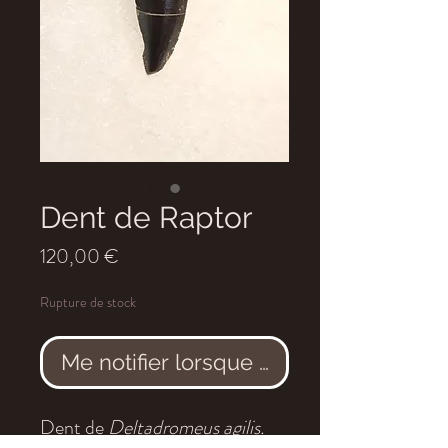
Dent de Raptor
Prix
120,00 €
Rupture de stock
Me notifier lorsque cet article est dis
Dent de
Deltadromeus agilis.