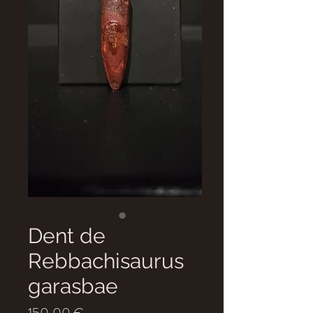
Dent de
Rebbachisaurus
garasbae
Prix