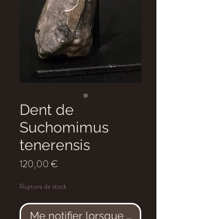
Dent de
Suchomimus
tenerensis
Prix
120,00 €
Rupture de stock
Me notifier lorsque cet article est dis