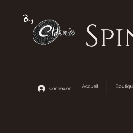
S
pi
Accueil
Boutiqu
Connexion