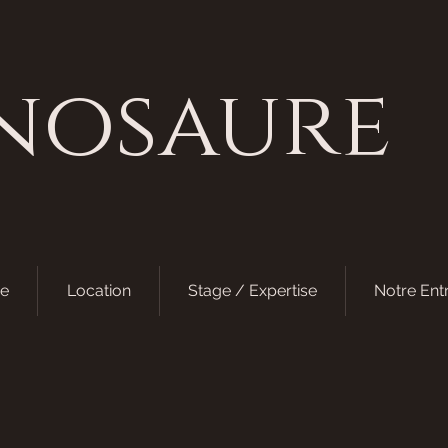
nosaure
e
Location
Stage / Expertise
Notre Ent