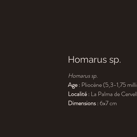
Homarus sp.
Homarus sp.
Age
: Pliocène (5,3-1,75 mill
Localité
: La Palma de Cervel
Dimensions
: 6x7 cm