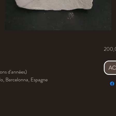
200,
AC
ions d'années)
lo, Barcelonna, Espagne