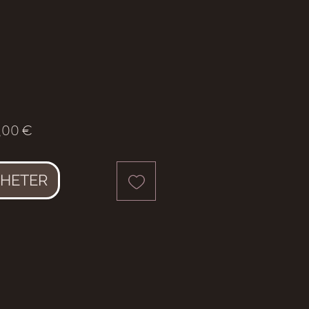
Prix
,00 €
HETER