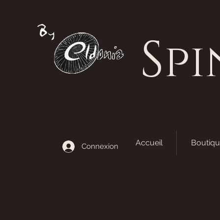
S
pi
Accueil
Boutiqu
Connexion