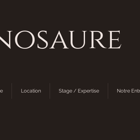
nosaure
e
Location
Stage / Expertise
Notre Ent