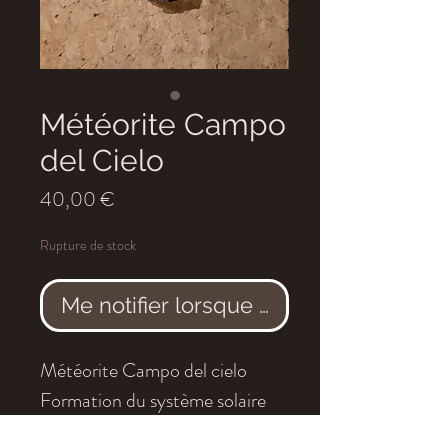
Météorite Campo
del Cielo
Prix
40,00 €
Rupture de stock
Me notifier lorsque cet article est dis
Météorite Campo del cielo
Formation du système solaire
Age : 4,5 milliards d'années