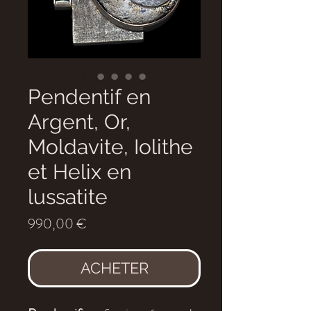
Pendentif en
Argent, Or,
Moldavite, Iolithe
et Helix en
lussatite
Prix
990,00 €
ACHETER