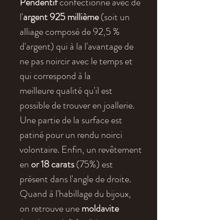
Pendentif
confectionné avec de
l'
argent 925 millième
(soit un
alliage composé de 92,5 %
d'argent) qui à la l'avantage de
ne pas noircir avec le temps et
qui correspond à la
meilleure qualité qu'il est
possible de trouver en joallerie.
Une partie de la surface est
patiné pour un rendu noirci
volontaire. Enfin, un revêtement
en
or 18 carats
(75%) est
présent dans l'angle de droite.
Quand à l'habillage du bijoux,
on retrouve une
moldavite