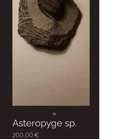
Asteropyge sp.
Prix
200,00 €