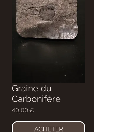
Graine du
Carbonifère
Prix
40,00 €
ACHETER