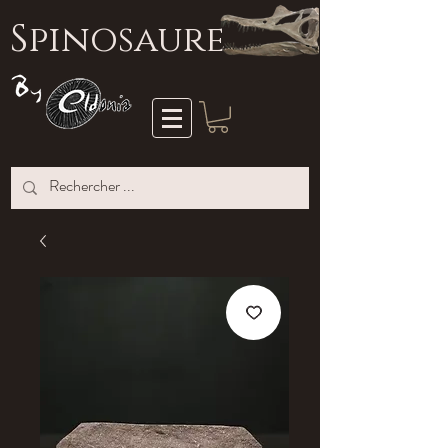
S
pinosaure